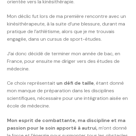
orientée vers la kinésithérapie.
Mon déclic fut lors de ma première rencontre avec un
kinésithérapeute, à la suite d’une blessure, durant ma
pratique de l’athlétisme, alors que je me trouvais
engagée, dans un cursus de sport-études.
J’ai donc décidé de terminer mon année de bac, en
France, pour ensuite me diriger vers des études de
médecine.
Ce choix représentait
un défi de taille
, étant donné
mon manque de préparation dans les disciplines
scientifiques, nécessaire pour une intégration aisée en
école de médecine.
Mon esprit de combattante, ma discipline et ma
passion pour le soin apporté à autrui,
m’ont donné
la force et l’énergie pour surmonter tous les obstacles.